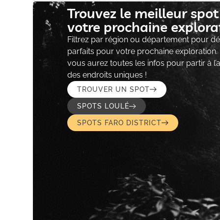
Trouvez le meilleur spo
votre prochaine explorat
Filtrez par région ou département pour déc
parfaits pour votre prochaine exploration.
vous aurez toutes les infos pour partir à l
des endroits uniques !
TROUVER UN SPOT
SPOTS LOULÉ
SPOTS FARO DISTRICT