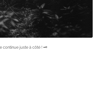
 continue juste à côté ! 🗝️