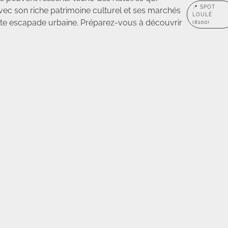
📍 SPOT
ec son riche patrimoine culturel et ses marchés
LOULÉ
cette escapade urbaine. Préparez-vous à découvrir
(8100)