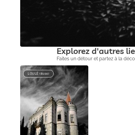
Explorez d'autres lie
Faites un détour et partez à la déco
LOULÉ (8100)