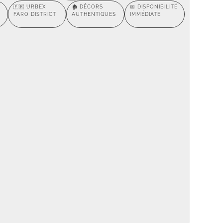
🇫🇷 URBEX
🏚️ DÉCORS
📅 DISPONIBILITÉ
FARO DISTRICT
AUTHENTIQUES
IMMÉDIATE