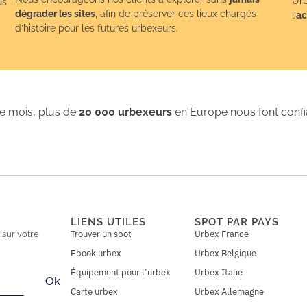
Urb
us
dégrader les sites
, afin de préserver ces lieux chargés
l’
ac
d’histoire pour les futures urbexeurs.
 mois, plus de
20 000 urbexeurs
en Europe nous font conf
LIENS UTILES
SPOT PAR PAYS
Trouver un spot
Urbex France
n
sur votre
Ebook urbex
Urbex Belgique
Équipement pour l’urbex
Urbex Italie
Ok
Carte urbex
Urbex Allemagne