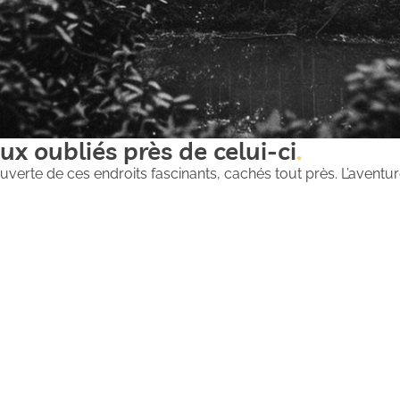
ux oubliés près de celui-ci
uverte de ces endroits fascinants, cachés tout près. L’aventure