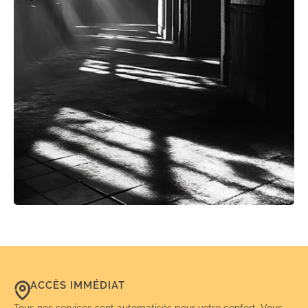
ACCÈS IMMÉDIAT
Tous nos services sont automatisés pour votre confort. Vous