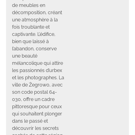
de meubles en
décomposition, créant
une atmosphère à la
fois troublante et
captivante. L’édifice,
bien que laissé à
l’abandon, conserve
une beauté
mélancolique qui attire
les passionnés d’urbex
et les photographes. La
ville de Żegrowo, avec
son code postal 64-
030, offre un cadre
pittoresque pour ceux
qui souhaitent plonger
dans le passé et
découvrir les secrets