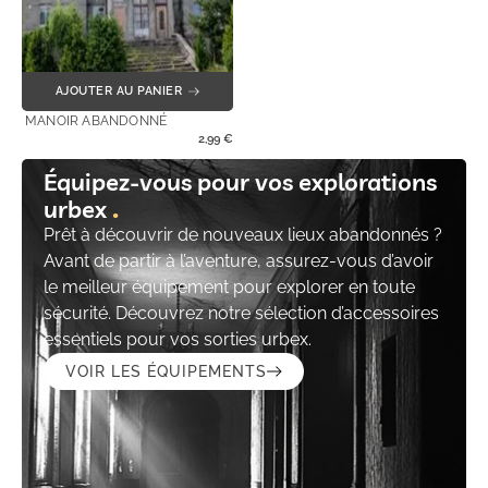
AJOUTER AU PANIER
MANOIR ABANDONNÉ
2,99
€
Équipez-vous pour vos explorations
urbex
Prêt à découvrir de nouveaux lieux abandonnés ?
Avant de partir à l’aventure, assurez-vous d’avoir
le meilleur équipement pour explorer en toute
sécurité. Découvrez notre sélection d’accessoires
essentiels pour vos sorties urbex.
VOIR LES ÉQUIPEMENTS