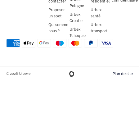
confidentialité
contacter
résidentiel
Pologne
Proposer
Urbex
Urbex
un spot
santé
Croatie
Qui somme
Urbex
Urbex
nous ?
transport
Tchéquie
© 2026 Urbexe
Plan de site