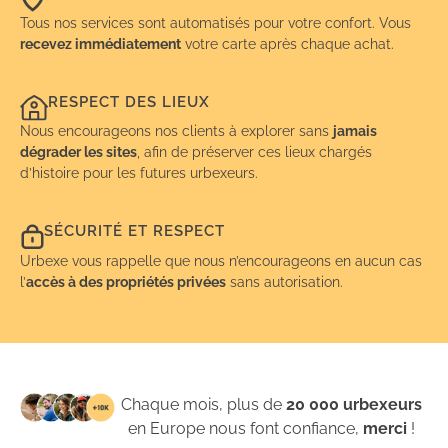
Tous nos services sont automatisés pour votre confort. Vous
recevez immédiatement
votre carte après chaque achat.
RESPECT DES LIEUX
Nous encourageons nos clients à explorer sans
jamais
dégrader les sites
, afin de préserver ces lieux chargés
d’histoire pour les futures urbexeurs.
SÉCURITÉ ET RESPECT
Urbexe vous rappelle que nous n’encourageons en aucun cas
l’
accès à des propriétés privées
sans autorisation.
Chaque mois, plus de
20 000 urbexeurs
en Europe nous font confiance,
merci
!