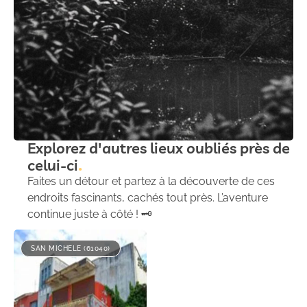
Explorez d'autres lieux oubliés près de
celui-ci
Faites un détour et partez à la découverte de ces
endroits fascinants, cachés tout près. L’aventure
continue juste à côté ! 🗝️
SAN MICHELE (61040)