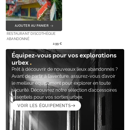
AJOUTER AU PANIER
RESTAURANT DISCOTHÈQUE
ABANDONNÉ
2,99
€
Équipez-vous pour vos explorations
urbex
Prêt à découvrir de nouveaux lieux abandonnés ?
Avant de partir à l’aventure, assurez-vous d’avoir
le meilleur équipement pour explorer en toute
sécurité. Découvrez notre sélection d’accessoires
essentiels pour vos sorties urbex.
VOIR LES ÉQUIPEMENTS