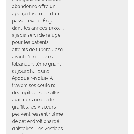
abandonné offre un
aperçu fascinant d’un
passé révolu. Érigé
dans les années 1930, il
a jadis servi de refuge
pour les patients
atteints de tuberculose,
avant d’être laissé à
l’abandon, témoignant
aujourd’hui d’une
époque révolue. À
travers ses couloirs
décrépits et ses salles
aux murs ornés de
graffitis, les visiteurs
peuvent ressentir l’âme
de cet endroit chargé
d’histoires. Les vestiges