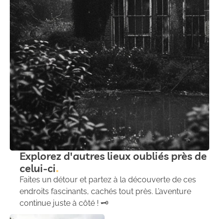
Explorez d'autres lieux oubliés près de
celui-ci
Faites un détour et partez à la découverte de ces
endroits fascinants, cachés tout près. L’aventure
continue juste à côté ! 🗝️