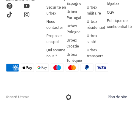
Espagne
légales
Sécurité en
Urbex
Urbex
CGV
urbex
militaire
Portugal
Politique de
Nous
Urbex
Urbex
confidentialité
contacter
résidentiel
Pologne
Proposer
Urbex
Urbex
un spot
santé
Croatie
Qui somme
Urbex
Urbex
nous ?
transport
Tchéquie
© 2026 Urbexe
Plan de site