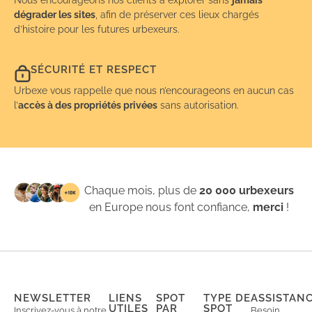
dégrader les sites
, afin de préserver ces lieux chargés
d’histoire pour les futures urbexeurs.
SÉCURITÉ ET RESPECT
Urbexe vous rappelle que nous n’encourageons en aucun cas
l’
accès à des propriétés privées
sans autorisation.
Chaque mois, plus de
20 000 urbexeurs
en Europe nous font confiance,
merci
!
NEWSLETTER
LIENS
SPOT
TYPE DE
ASSISTAN
UTILES
PAR
SPOT
Inscrivez-vous à notre
Besoin