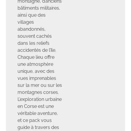
montagne, d’anciens
bâtiments militaires,
ainsi que des
villages
abandonnés,
souvent cachés
dans les reliefs
accidentés de l’île.
Chaque lieu offre
une atmosphère
unique, avec des
vues imprenables
sur la mer ou sur les
montagnes corses.
L’exploration urbaine
en Corse est une
véritable aventure,
et ce pack vous
guide à travers des