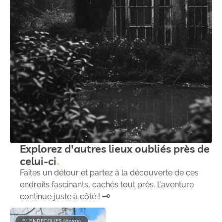
Explorez d'autres lieux oubliés près de
celui-ci
Faites un détour et partez à la découverte de ces
endroits fascinants, cachés tout près. L’aventure
continue juste à côté ! 🗝️
BLENDECQUES (62575)