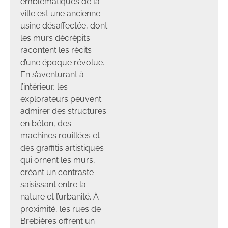
emblématiques de la
ville est une ancienne
usine désaffectée, dont
les murs décrépits
racontent les récits
d’une époque révolue.
En s’aventurant à
l’intérieur, les
explorateurs peuvent
admirer des structures
en béton, des
machines rouillées et
des graffitis artistiques
qui ornent les murs,
créant un contraste
saisissant entre la
nature et l’urbanité. À
proximité, les rues de
Brebières offrent un