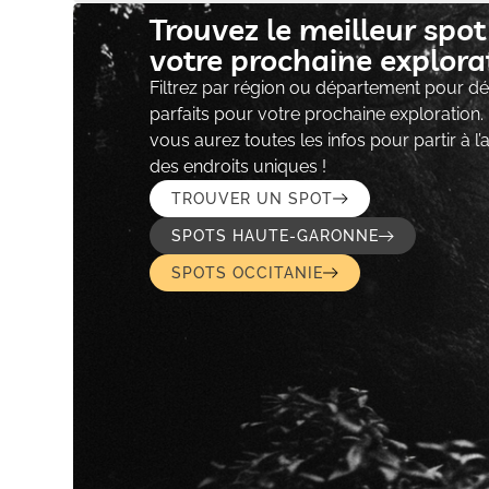
Trouvez le meilleur spo
votre prochaine explorat
Filtrez par région ou département pour déc
parfaits pour votre prochaine exploration.
vous aurez toutes les infos pour partir à l
des endroits uniques !
TROUVER UN SPOT
SPOTS HAUTE-GARONNE
SPOTS OCCITANIE