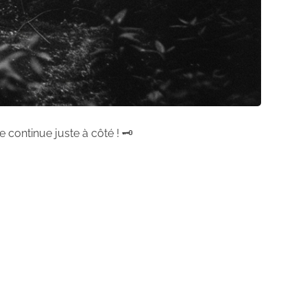
 continue juste à côté ! 🗝️