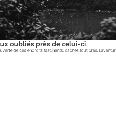
ux oubliés près de celui-ci
uverte de ces endroits fascinants, cachés tout près. L’aventure