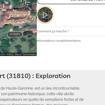
Comment ça marche ?
#FSIREI
Informations complémentaires
t (31810) : Exploration
 de Haute-Garonne, est un lieu incontournable
on patrimoine historique, cette ville abrite
s explorateurs en quête de sensations fortes et de