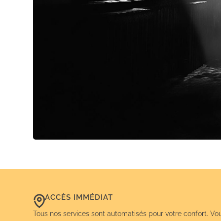
ACCÈS IMMÉDIAT
Tous nos services sont automatisés pour votre confort. Vo