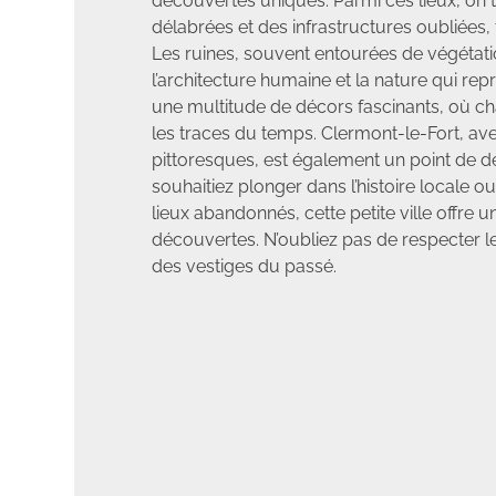
découvertes uniques. Parmi ces lieux, on
délabrées et des infrastructures oubliées,
Les ruines, souvent entourées de végétation
l’architecture humaine et la nature qui rep
une multitude de décors fascinants, où c
les traces du temps. Clermont-le-Fort, av
pittoresques, est également un point de d
souhaitiez plonger dans l’histoire locale
lieux abandonnés, cette petite ville offre 
découvertes. N’oubliez pas de respecter le
des vestiges du passé.