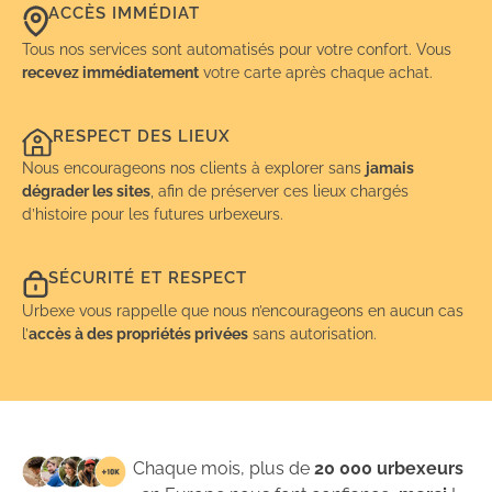
ACCÈS IMMÉDIAT
Tous nos services sont automatisés pour votre confort. Vous
recevez immédiatement
votre carte après chaque achat.
RESPECT DES LIEUX
Nous encourageons nos clients à explorer sans
jamais
dégrader les sites
, afin de préserver ces lieux chargés
d’histoire pour les futures urbexeurs.
SÉCURITÉ ET RESPECT
Urbexe vous rappelle que nous n’encourageons en aucun cas
l’
accès à des propriétés privées
sans autorisation.
Chaque mois, plus de
20 000 urbexeurs