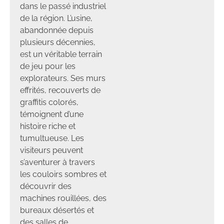
dans le passé industriel
de la région. L’usine,
abandonnée depuis
plusieurs décennies,
est un véritable terrain
de jeu pour les
explorateurs. Ses murs
effrités, recouverts de
graffitis colorés,
témoignent d’une
histoire riche et
tumultueuse. Les
visiteurs peuvent
s’aventurer à travers
les couloirs sombres et
découvrir des
machines rouillées, des
bureaux désertés et
des salles de