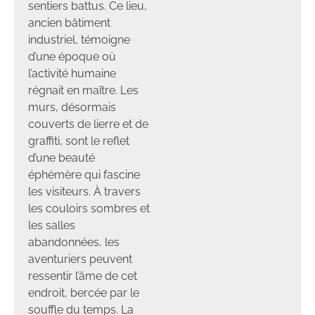
sentiers battus. Ce lieu,
ancien bâtiment
industriel, témoigne
d’une époque où
l’activité humaine
régnait en maître. Les
murs, désormais
couverts de lierre et de
graffiti, sont le reflet
d’une beauté
éphémère qui fascine
les visiteurs. À travers
les couloirs sombres et
les salles
abandonnées, les
aventuriers peuvent
ressentir l’âme de cet
endroit, bercée par le
souffle du temps. La