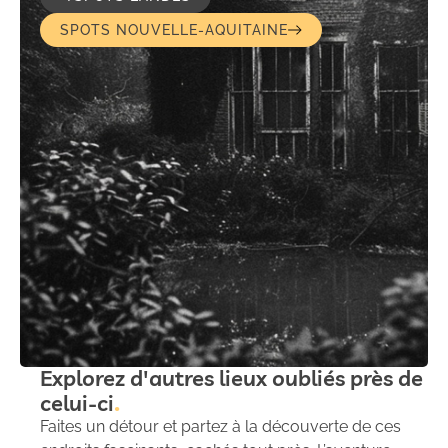
SPOTS NOUVELLE-AQUITAINE
Explorez d'autres lieux oubliés près de
celui-ci
Faites un détour et partez à la découverte de ces