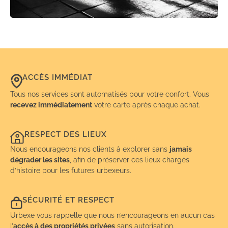
ACCÈS IMMÉDIAT
Tous nos services sont automatisés pour votre confort. Vous
recevez immédiatement
votre carte après chaque achat.
RESPECT DES LIEUX
Nous encourageons nos clients à explorer sans
jamais
dégrader les sites
, afin de préserver ces lieux chargés
d’histoire pour les futures urbexeurs.
SÉCURITÉ ET RESPECT
Urbexe vous rappelle que nous n’encourageons en aucun cas
l’
accès à des propriétés privées
sans autorisation.