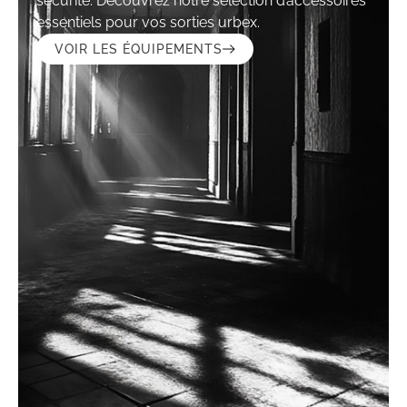
sécurité. Découvrez notre sélection d’accessoires
essentiels pour vos sorties urbex.
VOIR LES ÉQUIPEMENTS