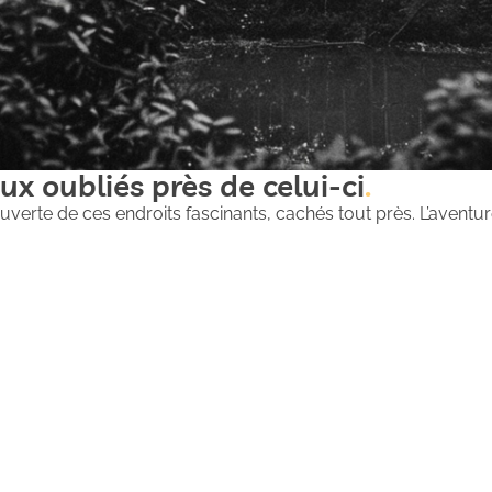
ux oubliés près de celui-ci
uverte de ces endroits fascinants, cachés tout près. L’aventure