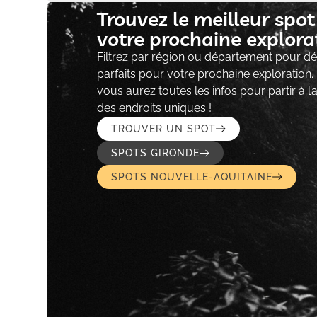
Trouvez le meilleur spo
votre prochaine explorat
Filtrez par région ou département pour déc
parfaits pour votre prochaine exploration.
vous aurez toutes les infos pour partir à l
des endroits uniques !
TROUVER UN SPOT
SPOTS GIRONDE
SPOTS NOUVELLE-AQUITAINE