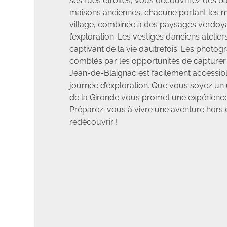
ses rues étroites, vous découvrirez des b
maisons anciennes, chacune portant les m
village, combinée à des paysages verdoy
l’exploration. Les vestiges d’anciens ateli
captivant de la vie d’autrefois. Les photog
comblés par les opportunités de capturer l
Jean-de-Blaignac est facilement accessible
journée d’exploration. Que vous soyez un 
de la Gironde vous promet une expérienc
Préparez-vous à vivre une aventure hors
redécouvrir !