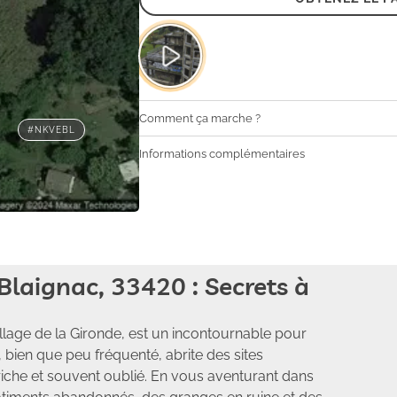
Comment ça marche ?
#NKVEBL
Informations complémentaires
laignac, 33420 : Secrets à
illage de la Gironde, est un incontournable pour
 bien que peu fréquenté, abrite des sites
iche et souvent oublié. En vous aventurant dans