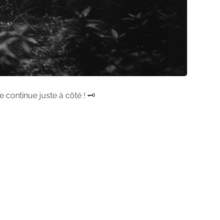
 continue juste à côté ! 🗝️