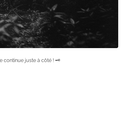
 continue juste à côté ! 🗝️