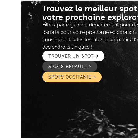
Trouvez le meilleur spo
votre prochaine explorat
Filtrez par région ou département pour déc
parfaits pour votre prochaine exploration.
vous aurez toutes les infos pour partir à l
des endroits uniques !
TROUVER UN SPOT
SPOTS HÉRAULT
SPOTS OCCITANIE