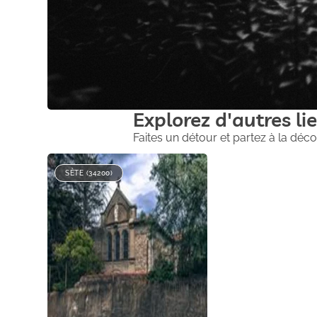
Explorez d'autres lie
Faites un détour et partez à la déco
SÈTE (34200)