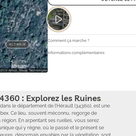
Comment ça marche ?
#LDWRJK
Informations complémentaires
4360 : Explorez les Ruines
 dans le département de l’Hérault (34360), est une
urbex. Ce lieu, souvent méconnu, regorge de
la région. En arpentant ses ruelles, vous serez
ique qui y règne, où le passé et le présent se
eures, désormais envahies par la végétation, sont