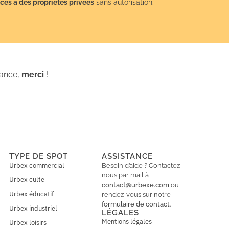
cès à des propriétés privées
sans autorisation.
iance,
merci
!
TYPE DE SPOT
ASSISTANCE
Urbex commercial
Besoin d’aide ? Contactez-
nous par mail à
Urbex culte
contact@urbexe.com
ou
Urbex éducatif
rendez-vous sur notre
formulaire de contact
.
Urbex industriel
LÉGALES
Mentions légales
Urbex loisirs