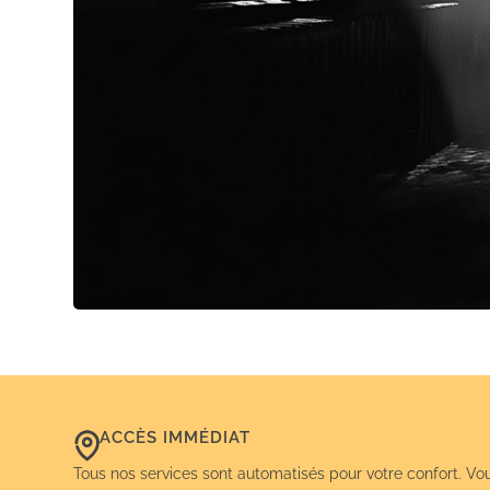
ACCÈS IMMÉDIAT
Tous nos services sont automatisés pour votre confort. Vo