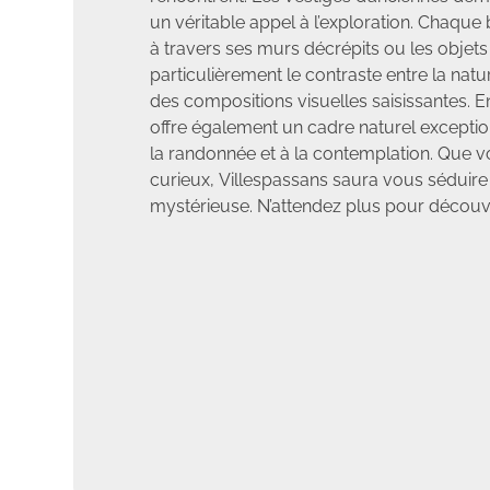
un véritable appel à l’exploration. Chaque 
à travers ses murs décrépits ou les objets
particulièrement le contraste entre la nat
des compositions visuelles saisissantes. E
offre également un cadre naturel exception
la randonnée et à la contemplation. Que 
curieux, Villespassans saura vous séduire
mystérieuse. N’attendez plus pour découvri