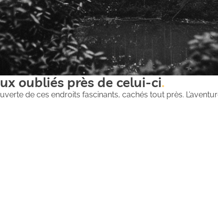
ux oubliés près de celui-ci
uverte de ces endroits fascinants, cachés tout près. L’aventure