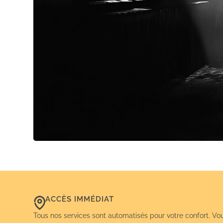
ACCÈS IMMÉDIAT
Tous nos services sont automatisés pour votre confort. Vo