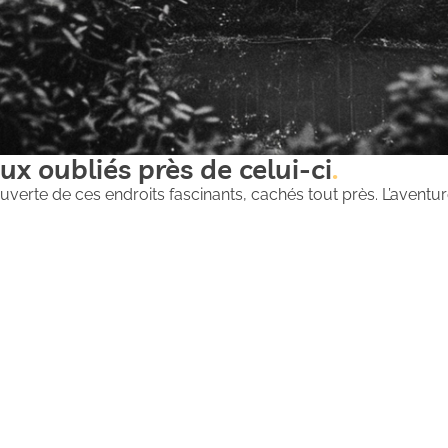
ux oubliés près de celui-ci
uverte de ces endroits fascinants, cachés tout près. L’aventure