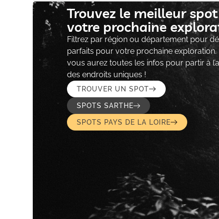
Trouvez le meilleur spo
votre prochaine explorat
Filtrez par région ou département pour déc
parfaits pour votre prochaine exploration.
vous aurez toutes les infos pour partir à l
des endroits uniques !
TROUVER UN SPOT
SPOTS SARTHE
SPOTS PAYS DE LA LOIRE