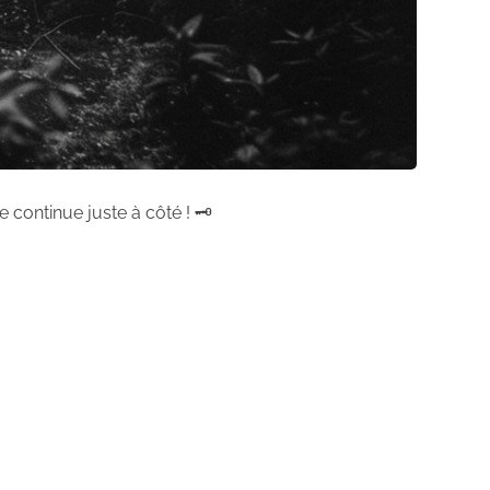
 continue juste à côté ! 🗝️