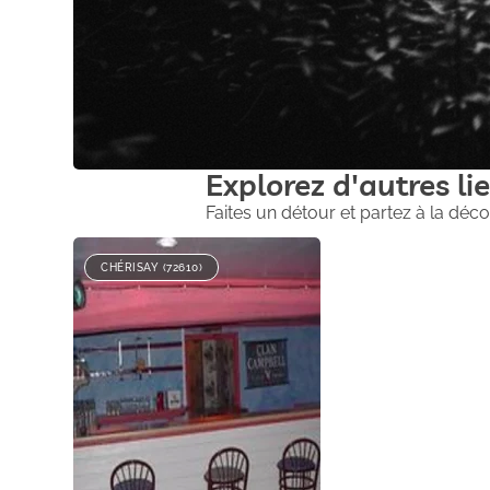
Explorez d'autres lie
Faites un détour et partez à la déco
CHÉRISAY (72610)