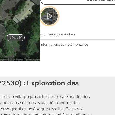
Comment ça marche ?
#F07UIV
Informations complémentaires
72530) : Exploration des
, est un village qui cache des trésors inattendus
urant dans ses rues, vous découvrirez des
témoignant d’une époque révolue. Ces lieux,