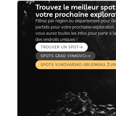
Trouvez le meilleur spo
votre prochaine explorat
Filtrez par région ou département pour déc
parfaits pour votre prochaine exploration.
vous aurez toutes les infos pour partir à l
des endroits uniques !
TROUVER UN SPOT
SPOTS GRAD VINKOVCI
SPOTS VUKOVARSKO-SRIJEMSKA ŽUP