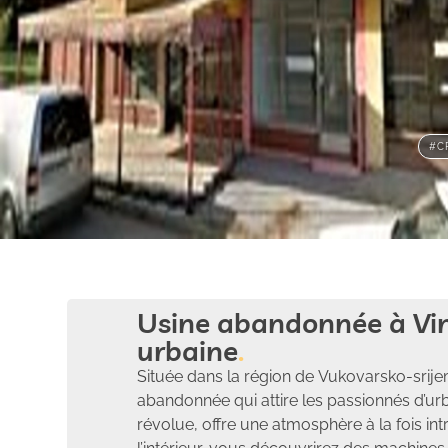
#C
Usine abandonnée à Vin
urbaine
Située dans la région de Vukovarsko-srijem
abandonnée qui attire les passionnés d’ur
révolue, offre une atmosphère à la fois in