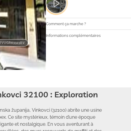
Comment ça marche ?
Informations complémentaires
RVUGR63323BV
kovci 32100 : Exploration
ska županija, Vinkovci (32100) abrite une usine
bex. Ce site mystérieux, témoin d’une époque
trigante et nostalgique. En vous aventurant à