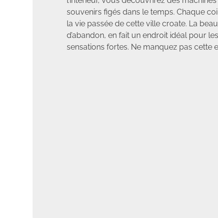
l’intérieur, vous découvrirez des machines 
souvenirs figés dans le temps. Chaque coi
la vie passée de cette ville croate. La bea
d’abandon, en fait un endroit idéal pour l
sensations fortes. Ne manquez pas cette e