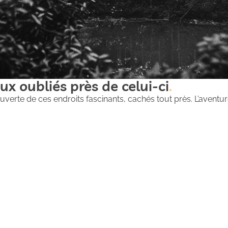
ux oubliés près de celui-ci
uverte de ces endroits fascinants, cachés tout près. L’aventure