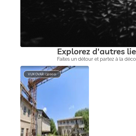
Explorez d'autres lie
Faites un détour et partez à la déco
VUKOVAR (32000)