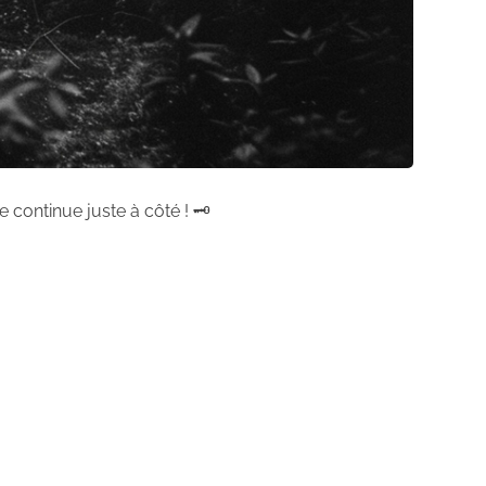
 continue juste à côté ! 🗝️