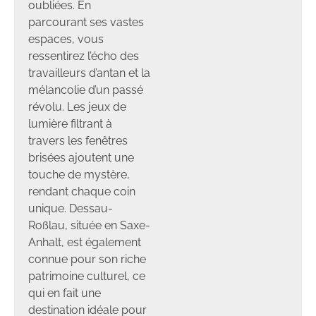
oubliées. En
parcourant ses vastes
espaces, vous
ressentirez l’écho des
travailleurs d’antan et la
mélancolie d’un passé
révolu. Les jeux de
lumière filtrant à
travers les fenêtres
brisées ajoutent une
touche de mystère,
rendant chaque coin
unique. Dessau-
Roßlau, située en Saxe-
Anhalt, est également
connue pour son riche
patrimoine culturel, ce
qui en fait une
destination idéale pour