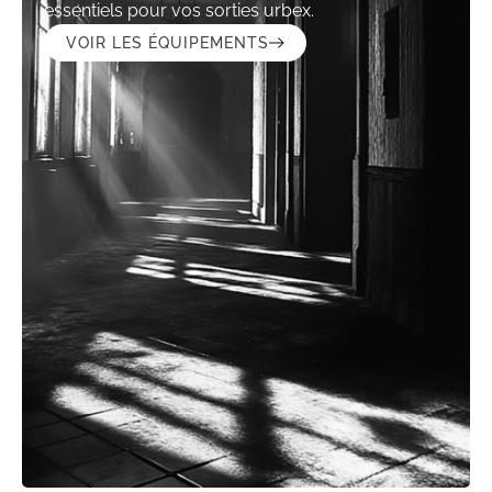
essentiels pour vos sorties urbex.
VOIR LES ÉQUIPEMENTS