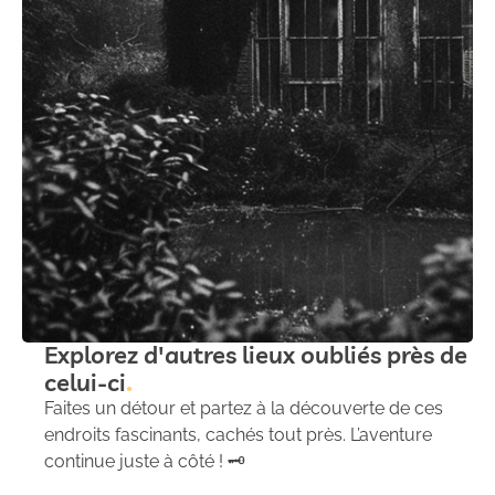
Explorez d'autres lieux oubliés près de
celui-ci
Faites un détour et partez à la découverte de ces
endroits fascinants, cachés tout près. L’aventure
continue juste à côté ! 🗝️