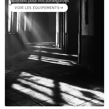
essentiels pour vos sorties urbex.
VOIR LES ÉQUIPEMENTS