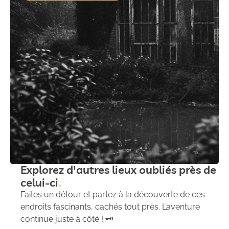
Explorez d'autres lieux oubliés près de
celui-ci
Faites un détour et partez à la découverte de ces
endroits fascinants, cachés tout près. L’aventure
continue juste à côté ! 🗝️