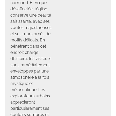
normand. Bien que
désaffectée, l’église
conserve une beauté
saisissante, avec ses
voûtes majestueuses
et ses murs ornés de
motifs délicats. En
pénétrant dans cet
endroit chargé
d’histoire, les visiteurs
sont immédiatement
enveloppés par une
atmosphère à la fois
mystique et
mélancolique. Les
explorateurs urbains
apprécieront
particulièrement ses
couloirs sombres et