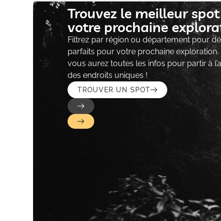
Trouvez le meilleur spo
votre prochaine explorat
Filtrez par région ou département pour déc
parfaits pour votre prochaine exploration.
vous aurez toutes les infos pour partir à l
des endroits uniques !
TROUVER UN SPOT