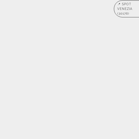
📍 SPOT
VENEZIA
(30176)