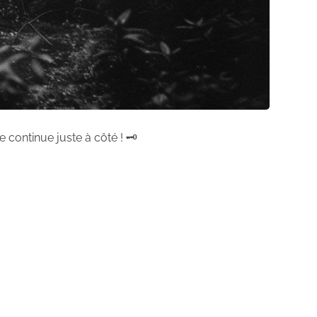
 continue juste à côté ! 🗝️