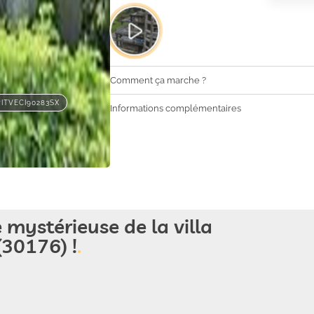
Comment ça marche ?
#ITVECI90283SX
Informations complémentaires
mystérieuse de la villa
30176) !