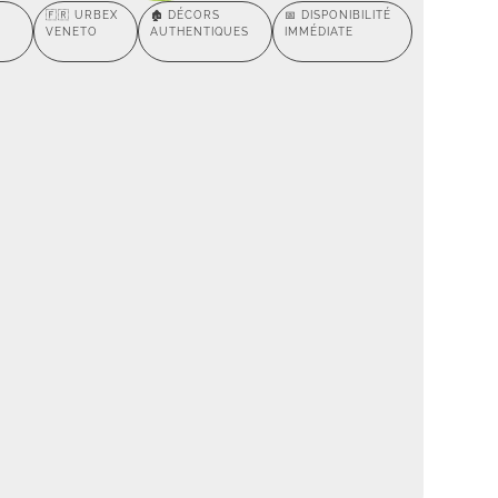
🇫🇷 URBEX
🏚️ DÉCORS
📅 DISPONIBILITÉ
VENETO
AUTHENTIQUES
IMMÉDIATE