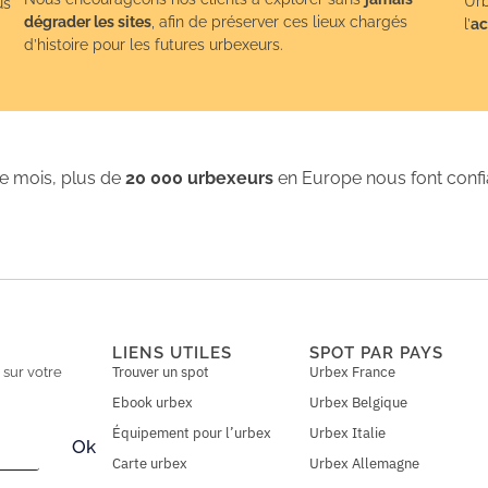
Urb
us
dégrader les sites
, afin de préserver ces lieux chargés
l’
ac
d’histoire pour les futures urbexeurs.
 mois, plus de
20 000 urbexeurs
en Europe nous font conf
LIENS UTILES
SPOT PAR PAYS
Trouver un spot
Urbex France
n
sur votre
Ebook urbex
Urbex Belgique
Équipement pour l’urbex
Urbex Italie
Ok
Carte urbex
Urbex Allemagne