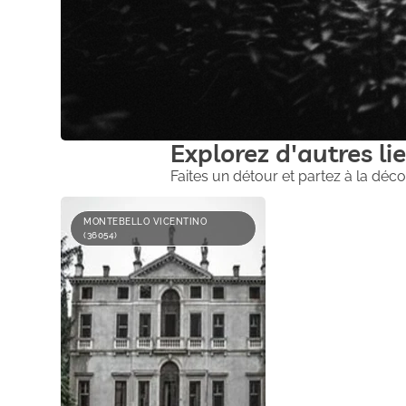
Explorez d'autres lie
Faites un détour et partez à la déco
MONTEBELLO VICENTINO
(36054)