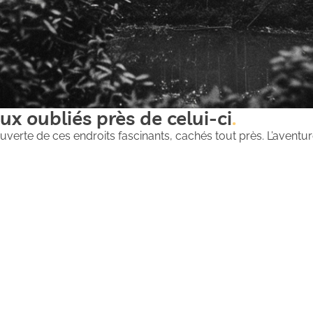
ux oubliés près de celui-ci
uverte de ces endroits fascinants, cachés tout près. L’aventure