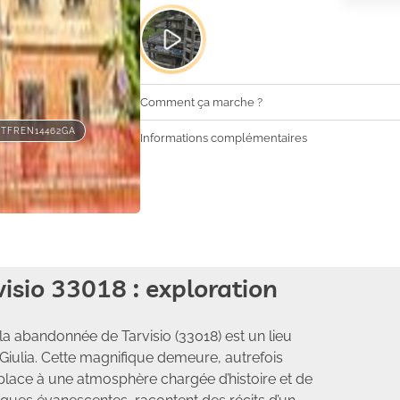
Comment ça marche ?
ITFREN14462GA
Informations complémentaires
isio 33018 : exploration
lla abandonnée de Tarvisio (33018) est un lieu
Giulia. Cette magnifique demeure, autrefois
t place à une atmosphère chargée d’histoire et de