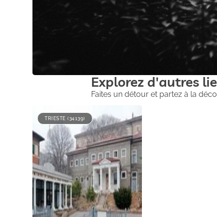
Explorez d'autres lie
Faites un détour et partez à la déco
TRIESTE (34139)