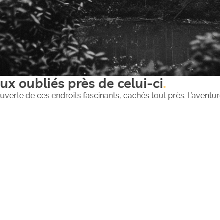
ux oubliés près de celui-ci
uverte de ces endroits fascinants, cachés tout près. L’aventure