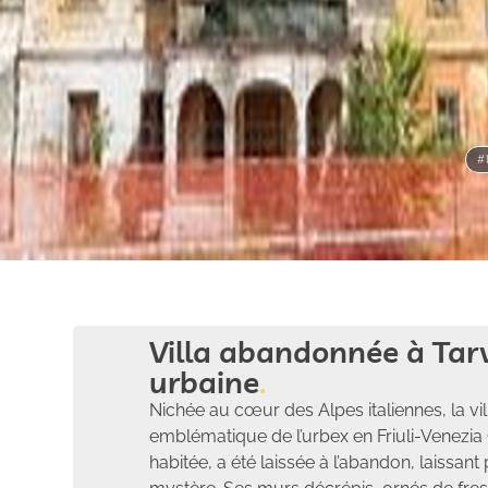
#
Villa abandonnée à Tarv
urbaine
Nichée au cœur des Alpes italiennes, la vi
emblématique de l’urbex en Friuli-Venezia 
habitée, a été laissée à l’abandon, laissan