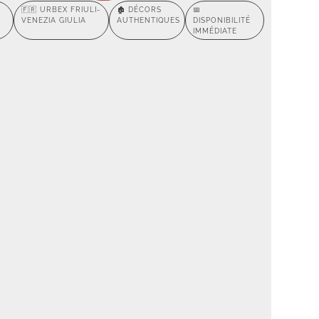
🇫🇷 URBEX FRIULI-
🏚️ DÉCORS
📅
VENEZIA GIULIA
AUTHENTIQUES
DISPONIBILITÉ
IMMÉDIATE