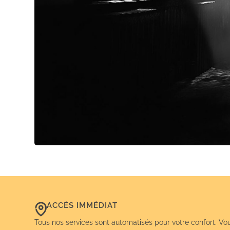
ACCÈS IMMÉDIAT
Tous nos services sont automatisés pour votre confort. Vo