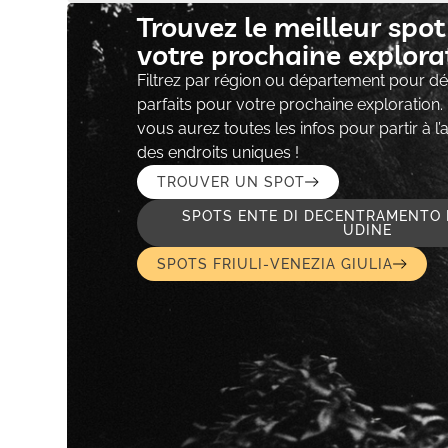
Trouvez le meilleur spo
votre prochaine explorat
Filtrez par région ou département pour déc
parfaits pour votre prochaine exploration.
vous aurez toutes les infos pour partir à l
des endroits uniques !
TROUVER UN SPOT
SPOTS ENTE DI DECENTRAMENTO 
UDINE
SPOTS FRIULI-VENEZIA GIULIA