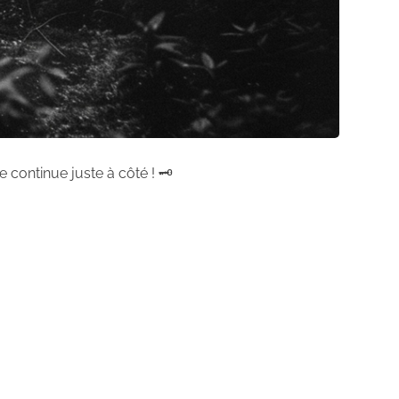
 continue juste à côté ! 🗝️