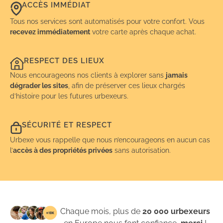
ACCÈS IMMÉDIAT
Tous nos services sont automatisés pour votre confort. Vous
recevez immédiatement
votre carte après chaque achat.
RESPECT DES LIEUX
Nous encourageons nos clients à explorer sans
jamais
dégrader les sites
, afin de préserver ces lieux chargés
d’histoire pour les futures urbexeurs.
SÉCURITÉ ET RESPECT
Urbexe vous rappelle que nous n’encourageons en aucun cas
l’
accès à des propriétés privées
sans autorisation.
Chaque mois, plus de
20 000 urbexeurs