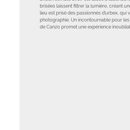
brisées laissent filtrer la lumière, créan
lieu est prisé des passionnés d’urbex, qui 
photographie. Un incontournable pour les am
de Canzo promet une expérience inoubliab