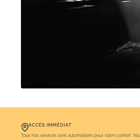
ACCÈS IMMÉDIAT
Tous nos services sont automatisés pour votre confort. Vo