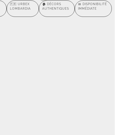
🇫🇷 URBEX
🏚️ DÉCORS
📅 DISPONIBILITÉ
LOMBARDIA
AUTHENTIQUES
IMMÉDIATE