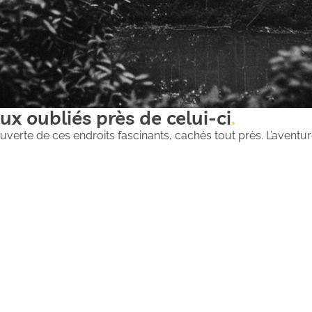
ux oubliés près de celui-ci
uverte de ces endroits fascinants, cachés tout près. L’aventure