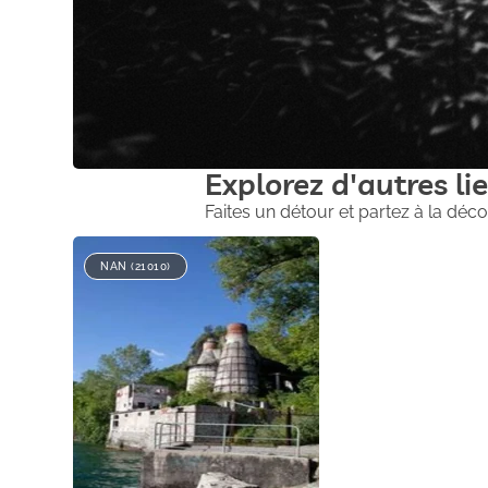
Explorez d'autres lie
Faites un détour et partez à la déco
NAN (21010)