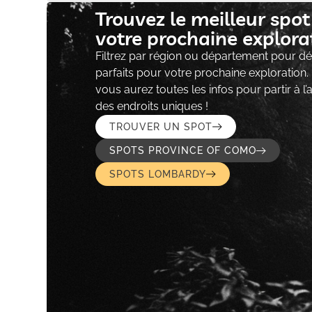
Trouvez le meilleur spo
votre prochaine explorat
Filtrez par région ou département pour déc
parfaits pour votre prochaine exploration.
vous aurez toutes les infos pour partir à l
des endroits uniques !
TROUVER UN SPOT
SPOTS PROVINCE OF COMO
SPOTS LOMBARDY