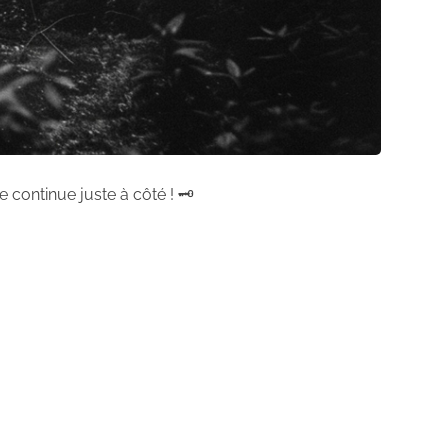
 continue juste à côté ! 🗝️