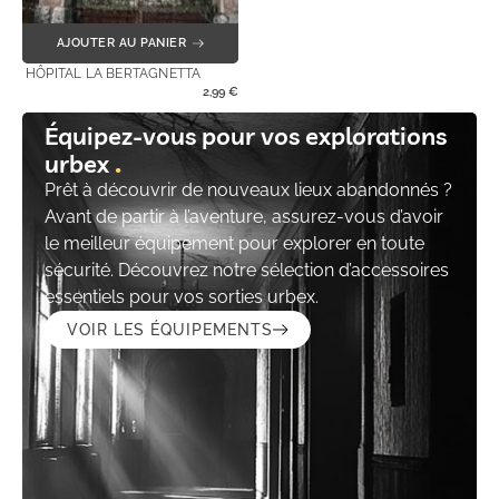
AJOUTER AU PANIER
HÔPITAL LA BERTAGNETTA
2,99
€
Équipez-vous pour vos explorations
urbex
Prêt à découvrir de nouveaux lieux abandonnés ?
Avant de partir à l’aventure, assurez-vous d’avoir
le meilleur équipement pour explorer en toute
sécurité. Découvrez notre sélection d’accessoires
essentiels pour vos sorties urbex.
VOIR LES ÉQUIPEMENTS