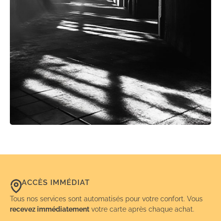
ACCÈS IMMÉDIAT
Tous nos services sont automatisés pour votre confort. Vous
recevez immédiatement
votre carte après chaque achat.