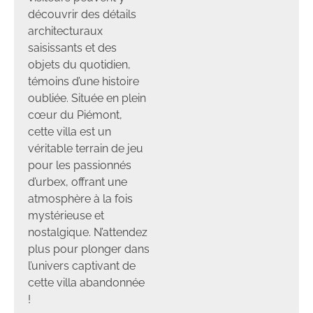
découvrir des détails
architecturaux
saisissants et des
objets du quotidien,
témoins d’une histoire
oubliée. Située en plein
cœur du Piémont,
cette villa est un
véritable terrain de jeu
pour les passionnés
d’urbex, offrant une
atmosphère à la fois
mystérieuse et
nostalgique. N’attendez
plus pour plonger dans
l’univers captivant de
cette villa abandonnée
!