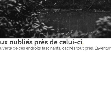
ux oubliés près de celui-ci
uverte de ces endroits fascinants, cachés tout près. L’aventure