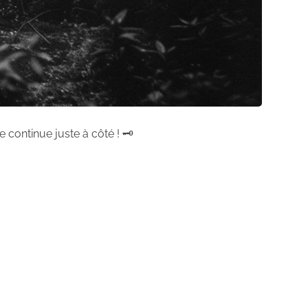
 continue juste à côté ! 🗝️