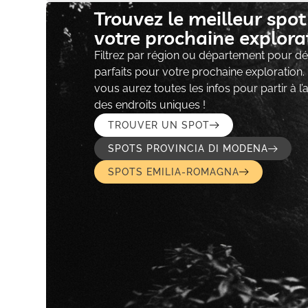
Trouvez le meilleur spo
votre prochaine explorat
Filtrez par région ou département pour déc
parfaits pour votre prochaine exploration.
vous aurez toutes les infos pour partir à l
des endroits uniques !
TROUVER UN SPOT
SPOTS PROVINCIA DI MODENA
SPOTS EMILIA-ROMAGNA