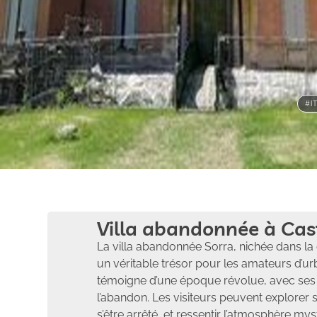
#I
Villa abandonnée à Cas
La villa abandonnée Sorra, nichée dans la 
un véritable trésor pour les amateurs d’u
témoigne d’une époque révolue, avec ses 
l’abandon. Les visiteurs peuvent explorer
s’être arrêté, et ressentir l’atmosphère mys