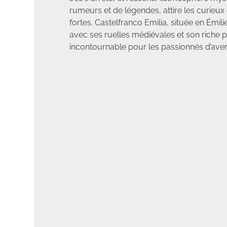
rumeurs et de légendes, attire les curieu
fortes. Castelfranco Emilia, située en Ém
avec ses ruelles médiévales et son riche pa
incontournable pour les passionnés d’aven