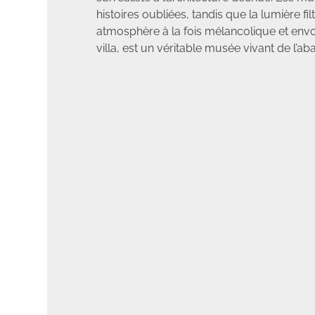
histoires oubliées, tandis que la lumière fil
atmosphère à la fois mélancolique et envo
villa, est un véritable musée vivant de l’