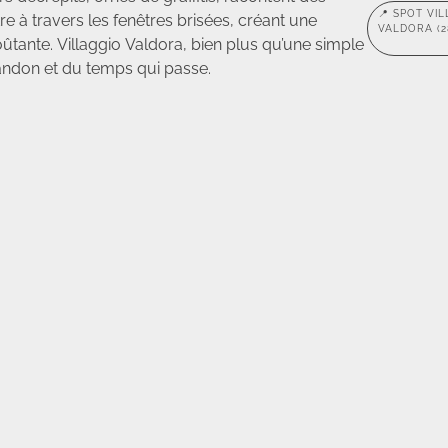
📍 SPOT VI
tre à travers les fenêtres brisées, créant une
VALDORA (2
ûtante. Villaggio Valdora, bien plus qu’une simple
abandon et du temps qui passe.