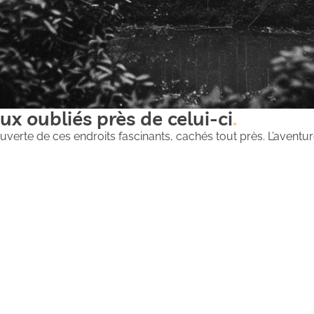
ux oubliés près de celui-ci
uverte de ces endroits fascinants, cachés tout près. L’aventure