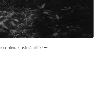
 continue juste à côté ! 🗝️