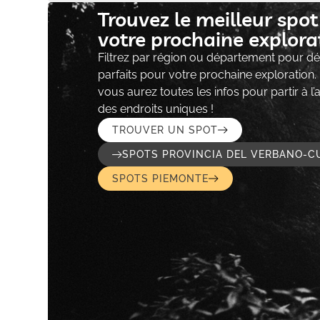
Trouvez le meilleur spo
votre prochaine explorat
Filtrez par région ou département pour déc
parfaits pour votre prochaine exploration.
vous aurez toutes les infos pour partir à l
des endroits uniques !
TROUVER UN SPOT
SPOTS PROVINCIA DEL VERBANO-C
SPOTS PIEMONTE