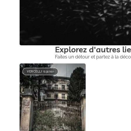
Explorez d'autres lie
Faites un détour et partez à la déco
VERCELLI (13100)