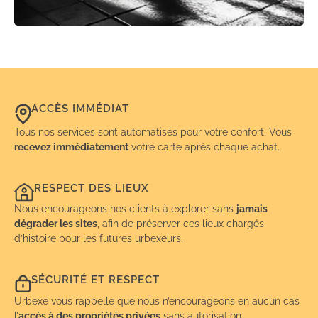
ACCÈS IMMÉDIAT
Tous nos services sont automatisés pour votre confort. Vous
recevez immédiatement
votre carte après chaque achat.
RESPECT DES LIEUX
Nous encourageons nos clients à explorer sans
jamais
dégrader les sites
, afin de préserver ces lieux chargés
d’histoire pour les futures urbexeurs.
SÉCURITÉ ET RESPECT
Urbexe vous rappelle que nous n’encourageons en aucun cas
l’
accès à des propriétés privées
sans autorisation.