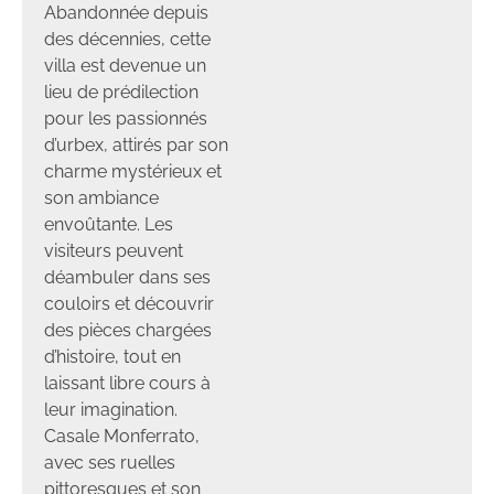
Abandonnée depuis
des décennies, cette
villa est devenue un
lieu de prédilection
pour les passionnés
d’urbex, attirés par son
charme mystérieux et
son ambiance
envoûtante. Les
visiteurs peuvent
déambuler dans ses
couloirs et découvrir
des pièces chargées
d’histoire, tout en
laissant libre cours à
leur imagination.
Casale Monferrato,
avec ses ruelles
pittoresques et son