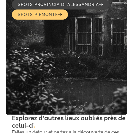
SPOTS PROVINCIA DI ALESSANDRIA
SPOTS PIEMONTE
Explorez d'autres lieux oubliés près de
celui-ci
Faites un détour et partez à la découverte de ces