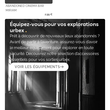
ABANDONED CINEMA BAR
MIRIAM
2,99
€
Équipez-vous pour vos explorations
urbex
Prêt à découvrir de nouveaux lieux abandonnés ?
Avant de partir à l’aventure, assurez-vous d’avoir
le meilleur équipement pour explorer en toute
sécurité. Découvrez notre sélection d’accessoires
essentiels pour vos sorties urbex.
VOIR LES ÉQUIPEMENTS