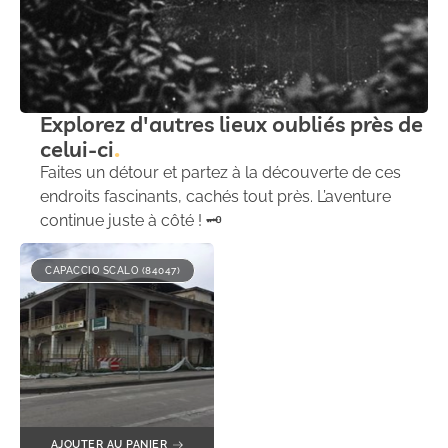
Explorez d'autres lieux oubliés près de
celui-ci
Faites un détour et partez à la découverte de ces
endroits fascinants, cachés tout près. L’aventure
continue juste à côté ! 🗝️
CAPACCIO SCALO (84047)
AJOUTER AU PANIER