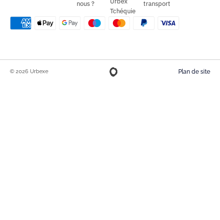
Urbex
nous ?
transport
Tchéquie
© 2026 Urbexe
Plan de site