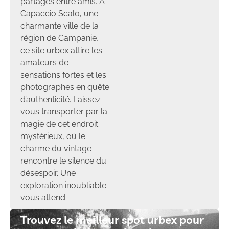
partagés entre amis. À
Capaccio Scalo, une
charmante ville de la
région de Campanie,
ce site urbex attire les
amateurs de
sensations fortes et les
photographes en quête
d’authenticité. Laissez-
vous transporter par la
magie de cet endroit
mystérieux, où le
charme du vintage
rencontre le silence du
désespoir. Une
exploration inoubliable
vous attend.
Trouvez le meilleur spot urbex pour