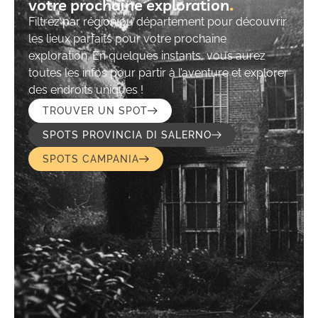
votre prochaine exploration​
Filtrez par région ou département pour découvrir
les lieux parfaits pour votre prochaine
exploration. En quelques instants, vous aurez
toutes les infos pour partir à l’aventure et explorer
des endroits uniques !
TROUVER UN SPOT
SPOTS PROVINCIA DI SALERNO
SPOTS CAMPANIA