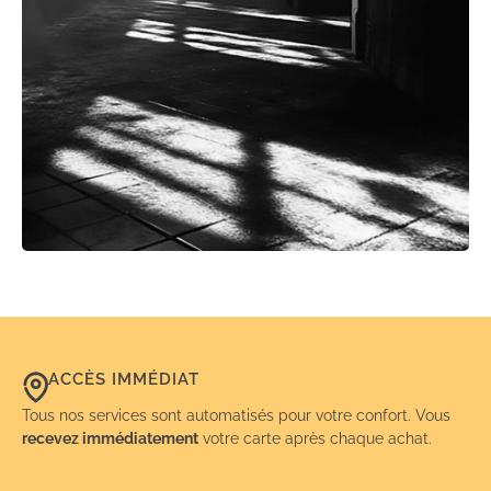
ACCÈS IMMÉDIAT
Tous nos services sont automatisés pour votre confort. Vous
recevez immédiatement
votre carte après chaque achat.