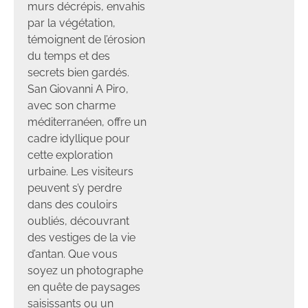
murs décrépis, envahis
par la végétation,
témoignent de l’érosion
du temps et des
secrets bien gardés.
San Giovanni A Piro,
avec son charme
méditerranéen, offre un
cadre idyllique pour
cette exploration
urbaine. Les visiteurs
peuvent s’y perdre
dans des couloirs
oubliés, découvrant
des vestiges de la vie
d’antan. Que vous
soyez un photographe
en quête de paysages
saisissants ou un