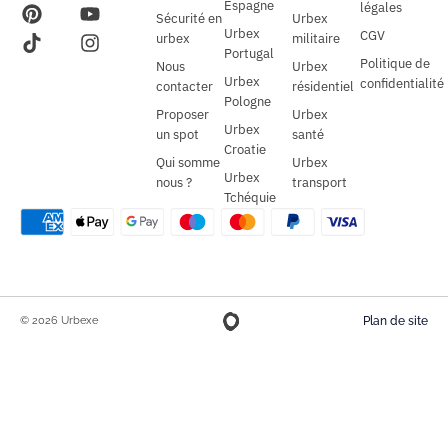
Espagne
légales
Sécurité en
Urbex
Urbex
CGV
urbex
militaire
Portugal
Politique de
Nous
Urbex
Urbex
confidentialité
contacter
résidentiel
Pologne
Proposer
Urbex
Urbex
un spot
santé
Croatie
Qui somme
Urbex
Urbex
nous ?
transport
Tchéquie
© 2026 Urbexe
Plan de site