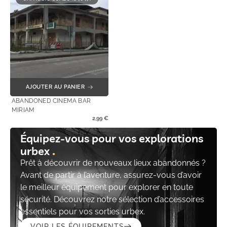
AJOUTER AU PANIER
ABANDONED CINEMA BAR
MIRIAM
2,99
€
Équipez-vous pour vos explorations
urbex
Prêt à découvrir de nouveaux lieux abandonnés ?
Avant de partir à l’aventure, assurez-vous d’avoir
le meilleur équipement pour explorer en toute
sécurité. Découvrez notre sélection d’accessoires
essentiels pour vos sorties urbex.
VOIR LES ÉQUIPEMENTS