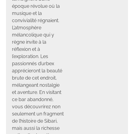
époque révolue où la
musique et la
convivialité régnaient.
L’atmosphère
mélancolique qui y
règne invite à la
réflexion et à
l’exploration. Les
passionnés d’urbex
apprécieront la beauté
brute de cet endroit,
mélangeant nostalgie
et aventure. En visitant
ce bar abandonné,
vous découvrirez non
seulement un fragment
de l’histoire de Sibari,
mais aussi la richesse