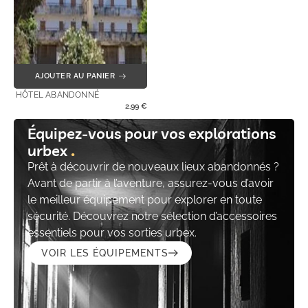
AJOUTER AU PANIER
HÔTEL ABANDONNÉ
2,99
€
Équipez-vous pour vos explorations
urbex
Prêt à découvrir de nouveaux lieux abandonnés ?
Avant de partir à l’aventure, assurez-vous d’avoir
le meilleur équipement pour explorer en toute
sécurité. Découvrez notre sélection d’accessoires
essentiels pour vos sorties urbex.
VOIR LES ÉQUIPEMENTS