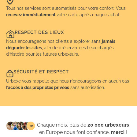
Tous nos services sont automatisés pour votre confort. Vous
recevez immédiatement
votre carte après chaque achat.
RESPECT DES LIEUX
Nous encourageons nos clients à explorer sans
jamais
dégrader les sites
, afin de préserver ces lieux chargés
d’histoire pour les futures urbexeurs.
SÉCURITÉ ET RESPECT
Urbexe vous rappelle que nous n’encourageons en aucun cas
l’
accès à des propriétés privées
sans autorisation.
Chaque mois, plus de
20 000 urbexeurs
en Europe nous font confiance,
merci
!