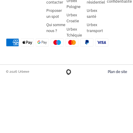
Urbex
confidentialité
contacter
résidentiel
Pologne
Proposer
Urbex
Urbex
un spot
santé
Croatie
Qui somme
Urbex
Urbex
nous ?
transport
Tchéquie
© 2026 Urbexe
Plan de site