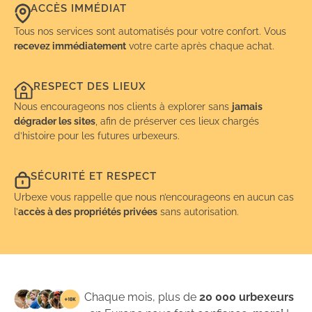
ACCÈS IMMÉDIAT
Tous nos services sont automatisés pour votre confort. Vous
recevez immédiatement
votre carte après chaque achat.
RESPECT DES LIEUX
Nous encourageons nos clients à explorer sans
jamais
dégrader les sites
, afin de préserver ces lieux chargés
d’histoire pour les futures urbexeurs.
SÉCURITÉ ET RESPECT
Urbexe vous rappelle que nous n’encourageons en aucun cas
l’
accès à des propriétés privées
sans autorisation.
Chaque mois, plus de
20 000 urbexeurs