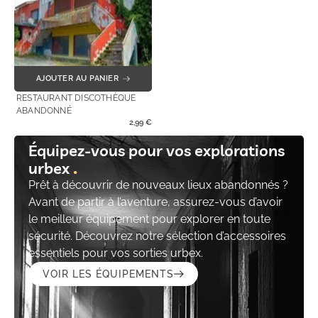
AJOUTER AU PANIER
RESTAURANT DISCOTHÈQUE
ABANDONNÉ
2,99
€
Équipez-vous pour vos explorations
urbex
Prêt à découvrir de nouveaux lieux abandonnés ?
Avant de partir à l’aventure, assurez-vous d’avoir
le meilleur équipement pour explorer en toute
sécurité. Découvrez notre sélection d’accessoires
essentiels pour vos sorties urbex.
VOIR LES ÉQUIPEMENTS