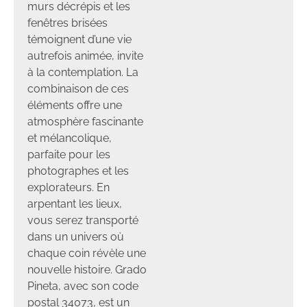
murs décrépis et les
fenêtres brisées
témoignent d’une vie
autrefois animée, invite
à la contemplation. La
combinaison de ces
éléments offre une
atmosphère fascinante
et mélancolique,
parfaite pour les
photographes et les
explorateurs. En
arpentant les lieux,
vous serez transporté
dans un univers où
chaque coin révèle une
nouvelle histoire. Grado
Pineta, avec son code
postal 34073, est un