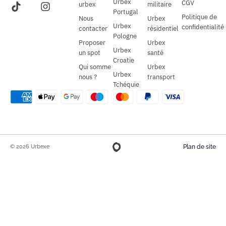
Urbex
CGV
urbex
militaire
Portugal
Politique de
Nous
Urbex
Urbex
confidentialité
contacter
résidentiel
Pologne
Proposer
Urbex
Urbex
un spot
santé
Croatie
Qui somme
Urbex
Urbex
nous ?
transport
Tchéquie
© 2026 Urbexe
Plan de site