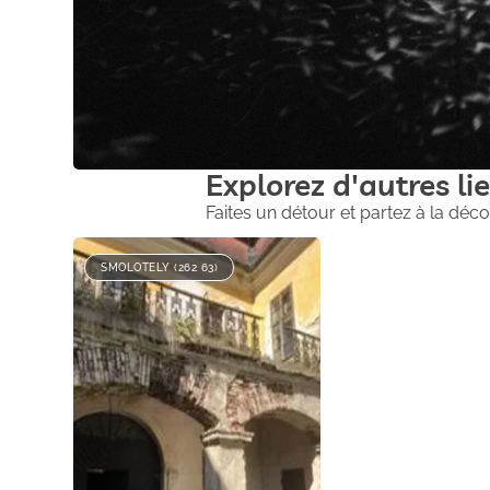
Explorez d'autres lie
Faites un détour et partez à la déco
SMOLOTELY (262 63)