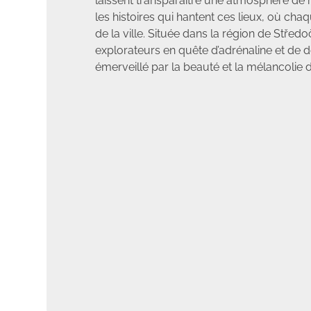
laissent transparaître une atmosphère de 
les histoires qui hantent ces lieux, où cha
de la ville. Située dans la région de Středoč
explorateurs en quête d’adrénaline et de 
émerveillé par la beauté et la mélancolie d