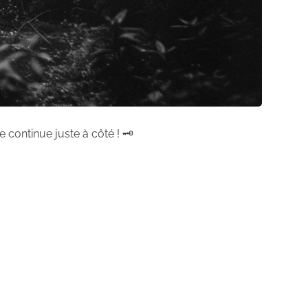
 continue juste à côté ! 🗝️