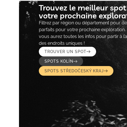
Trouvez le meilleur spo
votre prochaine explorat
Filtrez par région ou département pour déc
parfaits pour votre prochaine exploration.
vous aurez toutes les infos pour partir à l
des endroits uniques !
TROUVER UN SPOT
SPOTS KOLÍN
SPOTS STŘEDOČESKÝ KRAJ