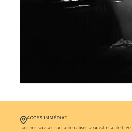
ACCÈS IMMÉDIAT
Tous nos services sont automatisés pour votre confort. Vo