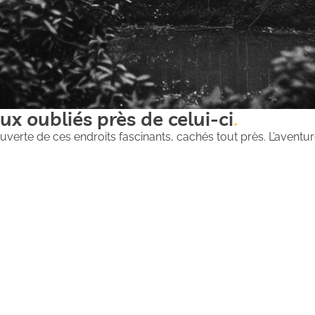
ux oubliés près de celui-ci
uverte de ces endroits fascinants, cachés tout près. L’aventure